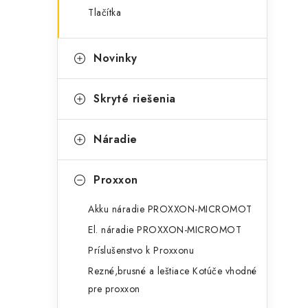
Tlačítka
Novinky
Skryté riešenia
t
Náradie
Proxxon
Akku náradie PROXXON-MICROMOT
El. náradie PROXXON-MICROMOT
Príslušenstvo k Proxxonu
Rezné,brusné a leštiace Kotúče vhodné
pre proxxon