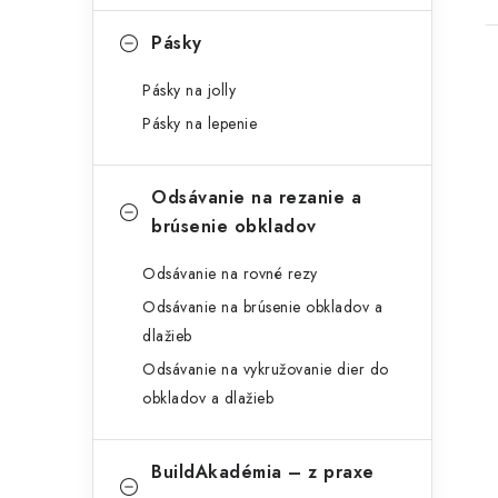
Pásky
Pásky na jolly
Pásky na lepenie
Odsávanie na rezanie a
brúsenie obkladov
Odsávanie na rovné rezy
Odsávanie na brúsenie obkladov a
dlažieb
Odsávanie na vykružovanie dier do
obkladov a dlažieb
BuildAkadémia – z praxe