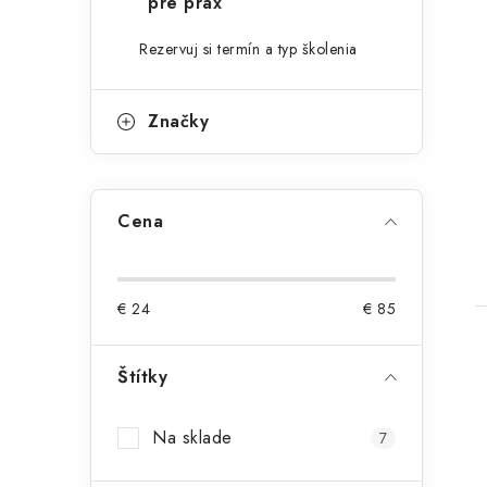
pre prax
Rezervuj si termín a typ školenia
Značky
Cena
€
24
€
85
Štítky
Na sklade
7