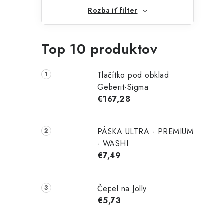
Rozbaliť filter
Top 10 produktov
Tlačítko pod obklad
Geberit-Sigma
€167,28
PÁSKA ULTRA - PREMIUM
- WASHI
€7,49
Čepel na Jolly
€5,73