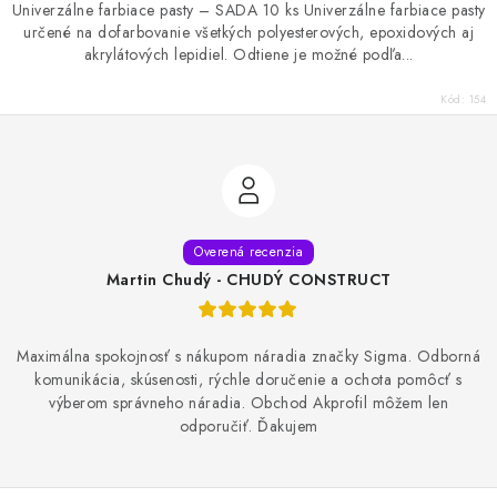
Univerzálne farbiace pasty – SADA 10 ks Univerzálne farbiace pasty
určené na dofarbovanie všetkých polyesterových, epoxidových aj
akrylátových lepidiel. Odtiene je možné podľa...
Kód:
154
Martin Chudý - CHUDÝ CONSTRUCT
Maximálna spokojnosť s nákupom náradia značky Sigma. Odborná
komunikácia, skúsenosti, rýchle doručenie a ochota pomôcť s
výberom správneho náradia. Obchod Akprofil môžem len
odporučiť. Ďakujem