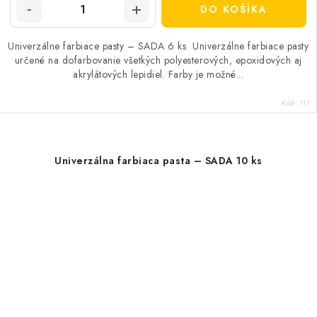
DO KOŠÍKA
Univerzálne farbiace pasty – SADA 6 ks Univerzálne farbiace pasty
určené na dofarbovanie všetkých polyesterových, epoxidových aj
akrylátových lepidiel. Farby je možné...
Kód:
111
Univerzálna farbiaca pasta – SADA 10 ks