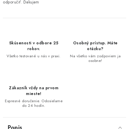
odporučiť. Ďakujem
Skúsenosti v odbore 25
Osobný prístup. Máte
rokov.
otázku?
Všetko testované u nás v praxi.
Na všetko vám zodpoviem ja
osobne!
Zákazník vždy na prvom
mieste!
Expresné doručenie. Odosielame
do 24 hodín.
Popis