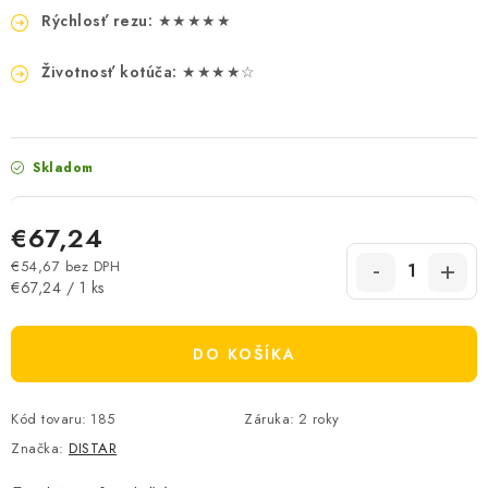
Rýchlosť rezu:
★★★★★
Životnosť kotúča:
★★★★☆
Skladom
€67,24
€54,67 bez DPH
Jednotková cena:
€67,24 / 1 ks
DO KOŠÍKA
Kód tovaru:
185
Záruka
:
2 roky
Značka:
DISTAR