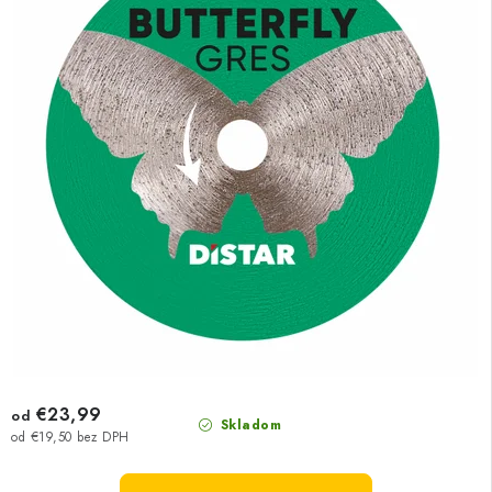
€23,99
od
Skladom
od €19,50 bez DPH