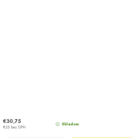
€30,75
Skladom
€25 bez DPH