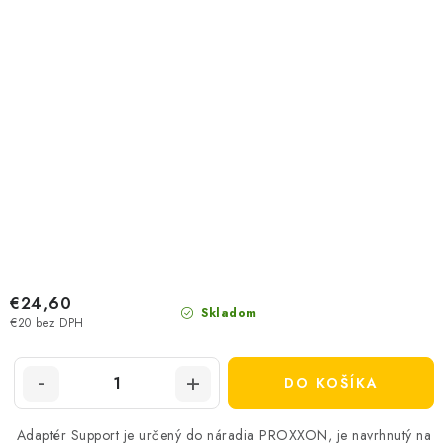
€24,60
Skladom
€20 bez DPH
DO KOŠÍKA
Adaptér Support je určený do náradia PROXXON, je navrhnutý na