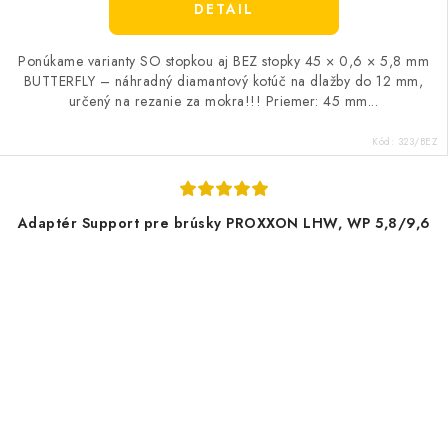
DETAIL
Ponúkame varianty SO stopkou aj BEZ stopky 45 × 0,6 × 5,8 mm
BUTTERFLY – náhradný diamantový kotúč na dlažby do 12 mm,
určený na rezanie za mokra!!! Priemer: 45 mm...
Kód:
323/BEZ
Adaptér Support pre brúsky PROXXON LHW, WP 5,8/9,6