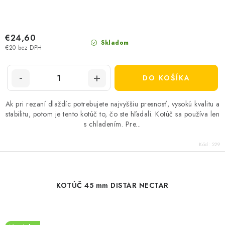
€24,60
Skladom
€20 bez DPH
DO KOŠÍKA
Ak pri rezaní dlaždíc potrebujete najvyššiu presnosť, vysokú kvalitu a
stabilitu, potom je tento kotúč to, čo ste hľadali. Kotúč sa používa len
s chladením. Pre...
Kód:
229
KOTÚČ 45 mm DISTAR NECTAR