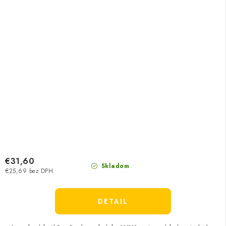
€31,60
Skladom
€25,69 bez DPH
DETAIL