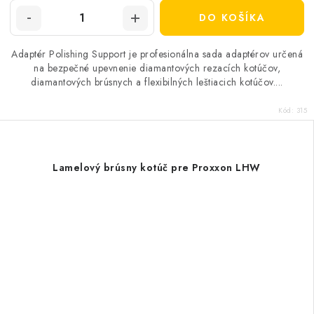
DO KOŠÍKA
Adaptér Polishing Support je profesionálna sada adaptérov určená
na bezpečné upevnenie diamantových rezacích kotúčov,
diamantových brúsnych a flexibilných leštiacich kotúčov....
Kód:
315
Lamelový brúsny kotúč pre Proxxon LHW