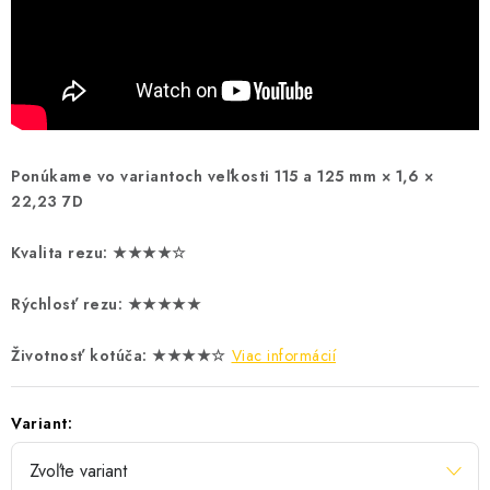
Ponúkame vo variantoch veľkosti 115 a 125 mm × 1,6 ×
22,23 7D
Kvalita rezu: ★★★★☆
Rýchlosť rezu: ★★★★★
Životnosť kotúča: ★★★★☆
Viac informácií
Variant: