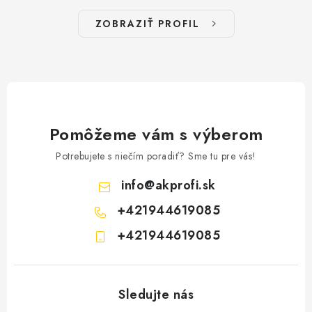
ZOBRAZIŤ PROFIL
Pomôžeme vám s výberom
Potrebujete s niečím poradiť? Sme tu pre vás!
info
@
akprofi.sk
+421944619085
+421944619085