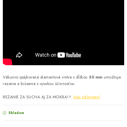
Vákuovo spájkovaná diamantová vrstva s dĺžkou
30 mm
umožňuje
rezanie a brúsenie s vysokou účinnosťou
REZANIE ZA SUCHA AJ ZA MOKRA!!!
Viac informácií
Skladom