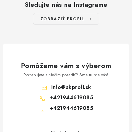
Sledujte nás na Instagrame
ZOBRAZIŤ PROFIL
Pomôžeme vám s výberom
Potrebujete s niečím poradiť? Sme tu pre vás!
info
@
akprofi.sk
+421944619085
+421944619085