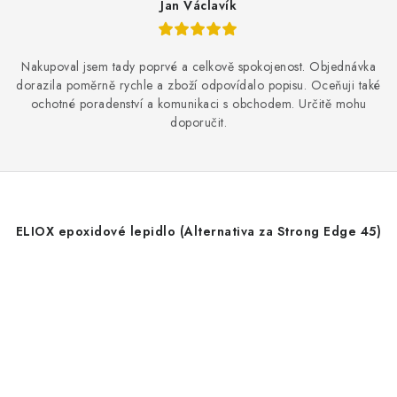
Jan Václavík
Nakupoval jsem tady poprvé a celkově spokojenost. Objednávka
dorazila poměrně rychle a zboží odpovídalo popisu. Oceňuji také
ochotné poradenství a komunikaci s obchodem. Určitě mohu
doporučit.
ELIOX epoxidové lepidlo (Alternativa za Strong Edge 45)