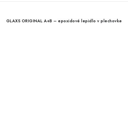
GLAXS ORIGINAL A+B – epoxidové lepidlo v plechovke