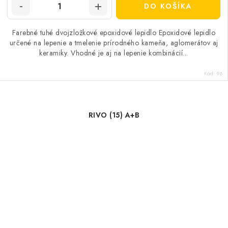
DO KOŠÍKA
Farebné tuhé dvojzložkové epoxidové lepidlo Epoxidové lepidlo
určené na lepenie a tmelenie prírodného kameňa, aglomerátov aj
keramiky. Vhodné je aj na lepenie kombinácií...
Kód:
96
RIVO (15) A+B