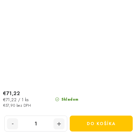
€71,22
Jednotková
€71,22 / 1 ks
Skladom
cena:
€57,90 bez DPH
DO KOŠÍKA