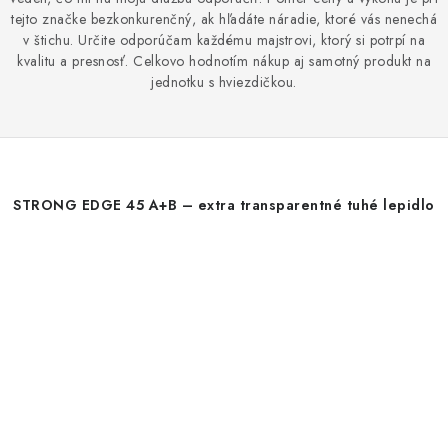
tejto značke bezkonkurenčný, ak hľadáte náradie, ktoré vás nenechá
v štichu. Určite odporúčam každému majstrovi, ktorý si potrpí na
kvalitu a presnosť. Celkovo hodnotím nákup aj samotný produkt na
jednotku s hviezdičkou.
STRONG EDGE 45 A+B – extra transparentné tuhé lepidlo