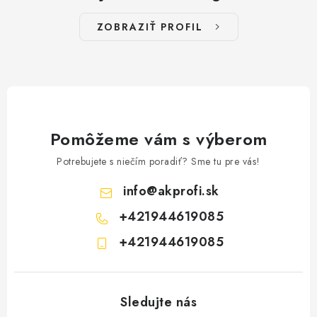
ZOBRAZIŤ PROFIL
Pomôžeme vám s výberom
Potrebujete s niečím poradiť? Sme tu pre vás!
info
@
akprofi.sk
+421944619085
+421944619085