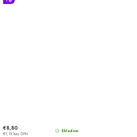
Tip
€8,80
Skladom
€7,15 bez DPH