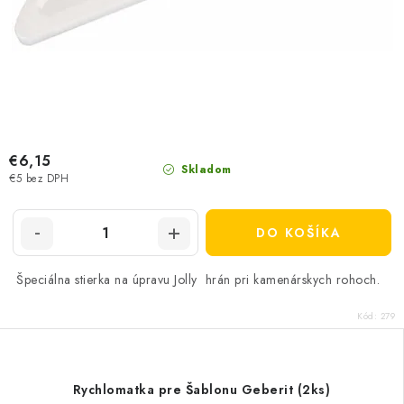
€6,15
Skladom
€5 bez DPH
DO KOŠÍKA
Špeciálna stierka na úpravu Jolly hrán pri kamenárskych rohoch.
Kód:
279
Rychlomatka pre Šablonu Geberit (2ks)