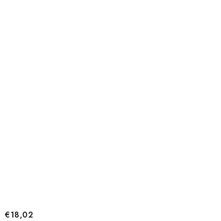
€18,02