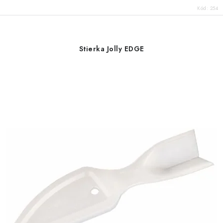
Kód:
254
Stierka Jolly EDGE