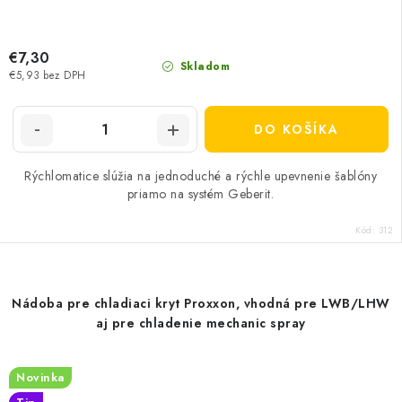
€7,30
Skladom
€5,93 bez DPH
DO KOŠÍKA
Rýchlomatice slúžia na jednoduché a rýchle upevnenie šablóny
priamo na systém Geberit.
Kód:
312
Nádoba pre chladiaci kryt Proxxon, vhodná pre LWB/LHW
aj pre chladenie mechanic spray
Novinka