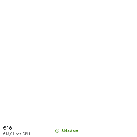
€16
Skladom
€13,01 bez DPH