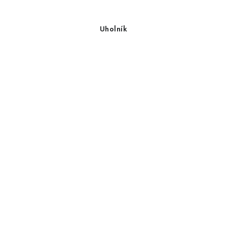
Uholník