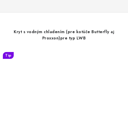
Kryt s vodným chladením (pre kotúče Butterfly aj
Proxxon)pre typ LWB
Tip