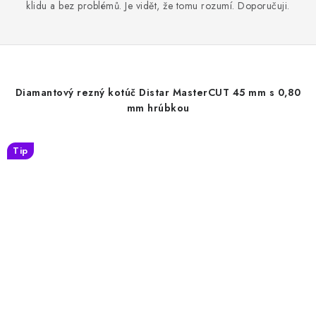
klidu a bez problémů. Je vidět, že tomu rozumí. Doporučuji.
Diamantový rezný kotúč Distar MasterCUT 45 mm s 0,80
mm hrúbkou
Tip