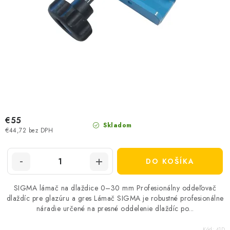
€55
Skladom
€44,72 bez DPH
DO KOŠÍKA
SIGMA lámač na dlaždice 0–30 mm Profesionálny oddeľovač
dlaždíc pre glazúru a gres Lámač SIGMA je robustné profesionálne
náradie určené na presné oddelenie dlaždíc po...
Kód:
41D