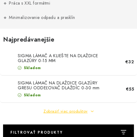
🔹 Práca s XXL formátmi
🔹 Minimalizovanie odpadu a prasklín
Najpredávanejšie
SIGMA LÁMAČ A KLIEŠTE NA DLAŽDICE
GLAZÚRY 0-15 MM
€32
Skladom
SIGMA LÁMAČ NA DLAŽDICE GLAZÚRY
GRESU ODDEĽOVAČ DLAŽDÍC 0-30 mm
€55
SIGMA
Skladom
Zobraziť viac produktov
FILTROVAŤ PRODUKTY