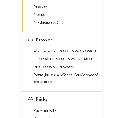
Prísavky
Nosiče
Nivelačné systémy
Proxxon
t
Akku náradie PROXXON-MICROMOT
El. náradie PROXXON-MICROMOT
Príslušenstvo k Proxxonu
Rezné,brusné a leštiace Kotúče vhodné
pre proxxon
Pásky
Pásky na jolly