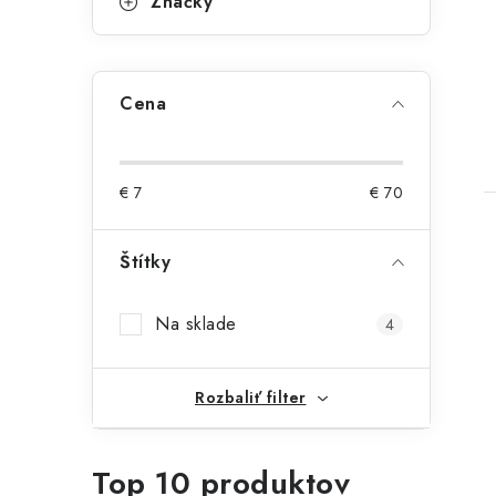
Značky
Cena
€
7
€
70
Štítky
Na sklade
4
l
Rozbaliť filter
Top 10 produktov