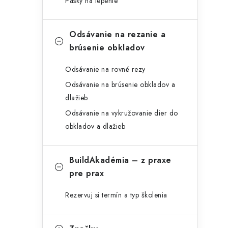
Pásky na lepenie
Odsávanie na rezanie a
brúsenie obkladov
Odsávanie na rovné rezy
Odsávanie na brúsenie obkladov a
dlažieb
Odsávanie na vykružovanie dier do
obkladov a dlažieb
BuildAkadémia – z praxe
pre prax
Rezervuj si termín a typ školenia