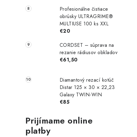
Profesionálne čistiace
obrúsky ULTRAGRIME®
MULTIUSE 100 ks XXL
€20
CORDSET – súprava na
rezanie rádiusov obkladov
€61,50
Diamantový rezací kotúč
Distar 125 × 30 × 22,23
Galaxy TWIN-WIN
€85
Prijímame online
platby