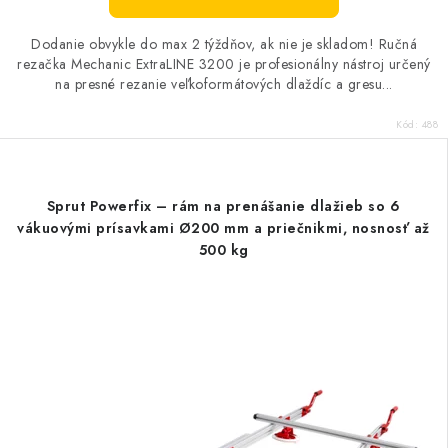
Dodanie obvykle do max 2 týždňov, ak nie je skladom! Ručná
rezačka Mechanic ExtraLINE 3200 je profesionálny nástroj určený
na presné rezanie veľkoformátových dlaždíc a gresu...
Kód:
488
Sprut Powerfix – rám na prenášanie dlažieb so 6
vákuovými prísavkami Ø200 mm a priečnikmi, nosnosť až
500 kg