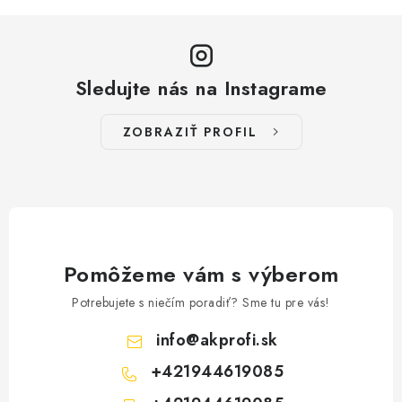
Sledujte nás na Instagrame
ZOBRAZIŤ PROFIL
Pomôžeme vám s výberom
Potrebujete s niečím poradiť? Sme tu pre vás!
info
@
akprofi.sk
+421944619085