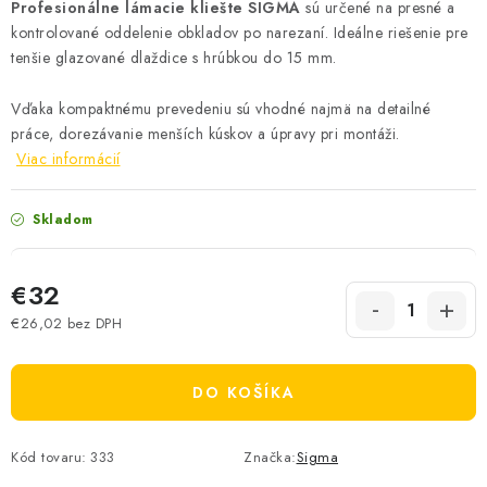
Profesionálne lámacie kliešte SIGMA
sú určené na presné a
kontrolované oddelenie obkladov po narezaní. Ideálne riešenie pre
tenšie glazované dlaždice s hrúbkou do 15 mm.
Vďaka kompaktnému prevedeniu sú vhodné najmä na detailné
práce, dorezávanie menších kúskov a úpravy pri montáži.
Viac informácií
Skladom
€32
€26,02 bez DPH
Jednotková cena:
DO KOŠÍKA
Kód tovaru:
333
Značka:
Sigma