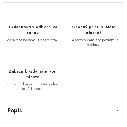
Skúsenosti v odbore 25
Osobný prístup. Máte
rokov.
otázku?
Všetko testované u nás v praxi.
Na všetko vám zodpoviem ja
osobne!
Zákazník vždy na prvom
mieste!
Expresné doručenie. Odosielame
do 24 hodín.
Popis