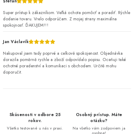
Štefan
Super prístup k zákazníkom. Veľká ochota pomôcť a poradiť. Rýchle
dodanie tovaru. Vrelo odporúčam. Z mojej strany maximálna
spokojnosť. ĎAKUJEM!!!
Jan Václavík
Nakupoval jsem tady poprvé a celkově spokojenost. Objednávka
dorazila poměrně rychle a zboží odpovídalo popisu. Oceňuji také
ochotné poradenství a komunikaci s obchodem. Určitě mohu
doporučit.
Skúsenosti v odbore 25
Osobný prístup. Máte
rokov.
otázku?
Všetko testované u nás v praxi.
Na všetko vám zodpoviem ja
osobne!