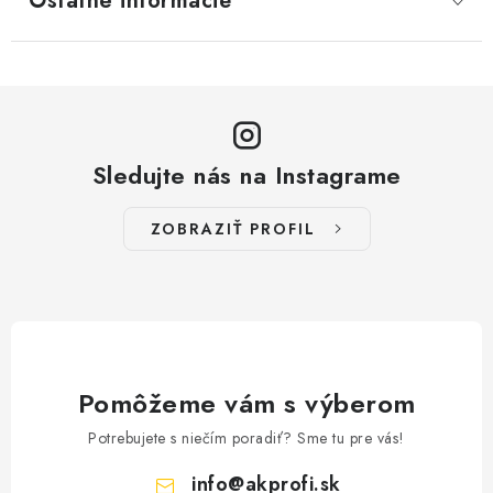
Ostatné informácie
Sledujte nás na Instagrame
ZOBRAZIŤ PROFIL
Pomôžeme vám s výberom
Potrebujete s niečím poradiť? Sme tu pre vás!
info
@
akprofi.sk