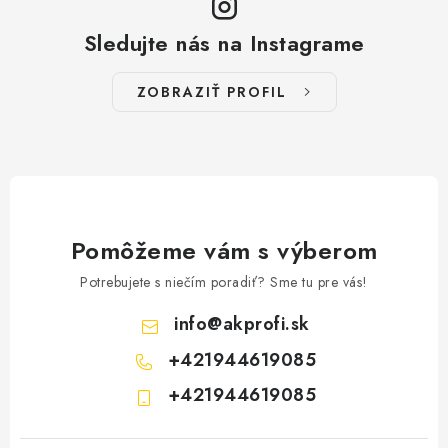
Sledujte nás na Instagrame
ZOBRAZIŤ PROFIL
Pomôžeme vám s výberom
Potrebujete s niečím poradiť? Sme tu pre vás!
info
@
akprofi.sk
+421944619085
+421944619085