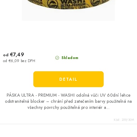
€7,49
od
Skladom
od €6,09 bez DPH
DETAIL
PÁSKA ULTRA - PREMIUM - WASHI odolná vůči UV 60dní lehce
odstranitelná blocker – chrání před zatečením barvy použitelná na
všechny povrchy použitelná pro interiér a...
Kód:
259/30M