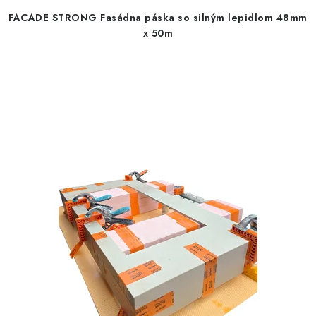
FACADE STRONG Fasádna páska so silným lepidlom 48mm
x 50m