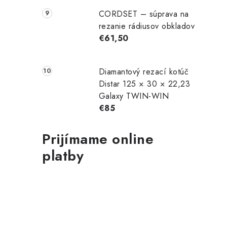
CORDSET – súprava na
rezanie rádiusov obkladov
€61,50
Diamantový rezací kotúč
Distar 125 × 30 × 22,23
Galaxy TWIN-WIN
€85
Prijímame online
platby