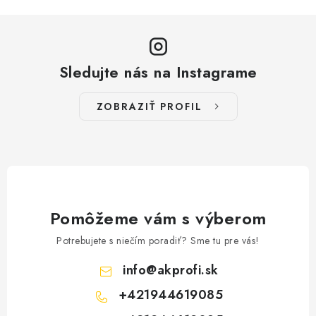
Sledujte nás na Instagrame
ZOBRAZIŤ PROFIL
Pomôžeme vám s výberom
Potrebujete s niečím poradiť? Sme tu pre vás!
info
@
akprofi.sk
+421944619085