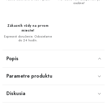
osobne!
Zákazník vždy na prvom
mieste!
Expresné doručenie. Odosielame
do 24 hodín.
Popis
Parametre produktu
Diskusia