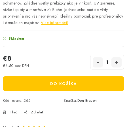
polymérov. Zvládne všetky prekážky ako je vlhkosť, UV žiarenie,
nízke teploty a množstvo ďalšieho. Jednoducho budete vždy
pripravení a nič vás neprekvapí. Ideálny pomocník pre profesionálov
i domácich majstrov.
Viac informácií
Skladom
€8
€6,50 bez DPH
Jednotková cena:
DO KOŠÍKA
Kód tovaru:
265
Značka:
Den Braven
Tlač
Zdieľať