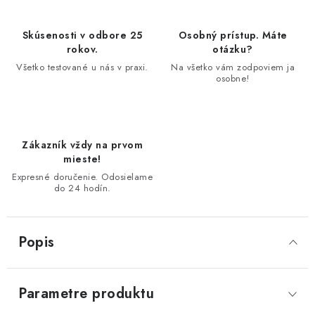
Skúsenosti v odbore 25
Osobný prístup. Máte
rokov.
otázku?
Všetko testované u nás v praxi.
Na všetko vám zodpoviem ja
osobne!
Zákazník vždy na prvom
mieste!
Expresné doručenie. Odosielame
do 24 hodín.
Popis
Parametre produktu