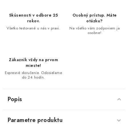
Skúsenosti v odbore 25
Osobný prístup. Máte
rokov.
otázku?
Všetko testované u nás v praxi.
Na všetko vám zodpoviem ja
osobne!
Zákazník vždy na prvom
mieste!
Expresné doručenie. Odosielame
do 24 hodín.
Popis
Parametre produktu