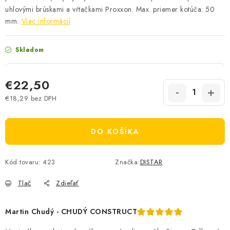
uhlovými brúskami a vŕtačkami Proxxon. Max. priemer kotúča: 50
mm.
Viac informácií
Skladom
€22,50
€18,29 bez DPH
Jednotková cena:
DO KOŠÍKA
Kód tovaru:
423
Značka:
DISTAR
Tlač
Zdieľať
Martin Chudý - CHUDÝ CONSTRUCT